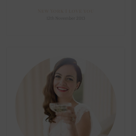
New York I love you
12th November 2013